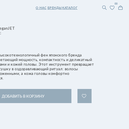
0
0
О НАС
БРЕНДЫ
КАТАЛОГ
чный фен японского бренда
сть, компактность и деликатный
ловы. Этот инструмент превращает
ливающий ритуал: волосы
жа головы комфортно
ОРЗИНУ
тем, кто ценит безопасный