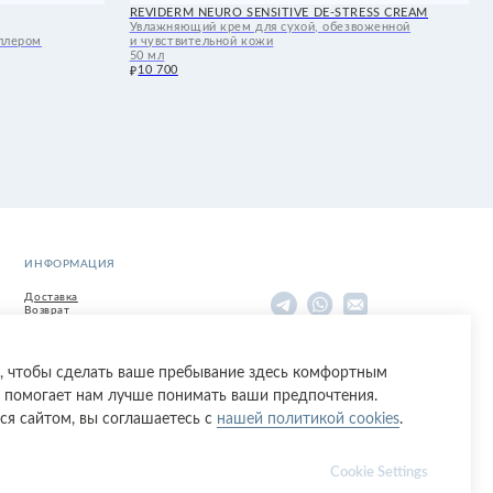
ы
м
СМЕТИКС’
ИНН: 7736269892
s, чтобы сделать ваше пребывание здесь комфортным
 помогает нам лучше понимать ваши предпочтения.
ся сайтом, вы соглашаетесь с
нашей политикой cookies
.
Cookie Settings